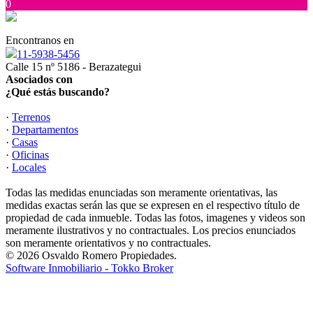
0
Encontranos en
11-5938-5456
Calle 15 nº 5186 - Berazategui
Asociados con
¿Qué estás buscando?
·
Terrenos
·
Departamentos
·
Casas
·
Oficinas
·
Locales
Todas las medidas enunciadas son meramente orientativas, las
medidas exactas serán las que se expresen en el respectivo título de
propiedad de cada inmueble. Todas las fotos, imagenes y videos son
meramente ilustrativos y no contractuales. Los precios enunciados
son meramente orientativos y no contractuales.
© 2026 Osvaldo Romero Propiedades.
Software Inmobiliario - Tokko Broker